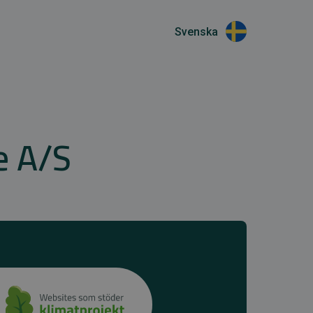
Svenska
e A/S