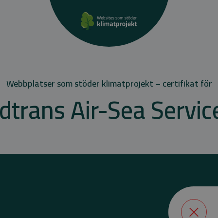
Webbplatser som stöder klimatprojekt – certifikat för
dtrans Air-Sea Servic