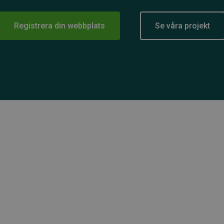
Registrera din webbplats
Se våra projekt