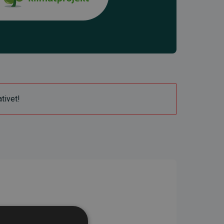
ativet!