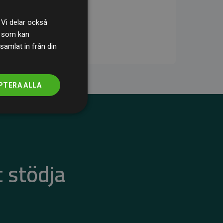
 Vi delar också
s som kan
samlat in från din
PTERA ALLA
 stödja