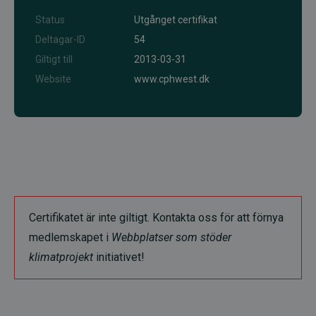
Status
Utgånget certifikat
Deltagar-ID
54
Giltigt till
2013-03-31
Website
www.cphwest.dk
Certifikatet är inte giltigt. Kontakta oss för att förnya
medlemskapet i
Webbplatser som stöder
klimatprojekt
initiativet!