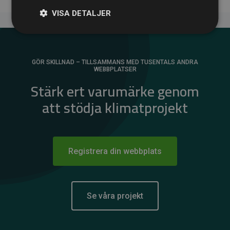
VISA DETALJER
GÖR SKILLNAD – TILLSAMMANS MED TUSENTALS ANDRA
WEBBPLATSER
Stärk ert varumärke genom
att stödja klimatprojekt
Registrera din webbplats
Se våra projekt