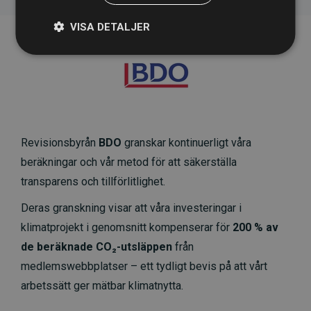
VISA DETALJER
Revisionsbyrån
BDO
granskar kontinuerligt våra
beräkningar och vår metod för att säkerställa
transparens och tillförlitlighet.
Deras granskning visar att våra investeringar i
klimatprojekt i genomsnitt kompenserar för
200 % av
de beräknade CO₂-utsläppen
från
medlemswebbplatser – ett tydligt bevis på att vårt
arbetssätt ger mätbar klimatnytta.