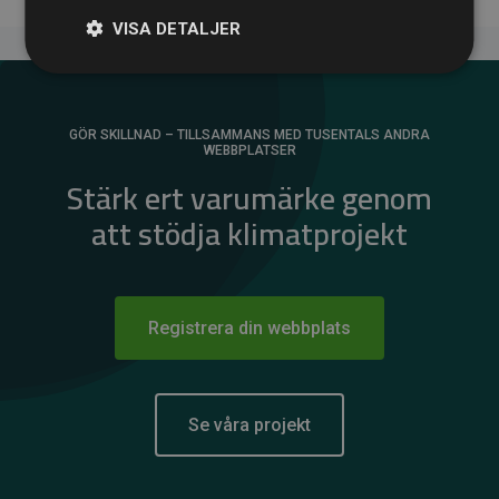
VISA DETALJER
GÖR SKILLNAD – TILLSAMMANS MED TUSENTALS ANDRA
WEBBPLATSER
Stärk ert varumärke genom
att stödja klimatprojekt
Registrera din webbplats
Se våra projekt