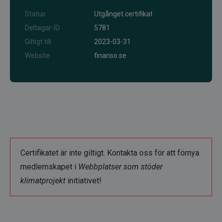
Status
Utgånget certifikat
Deltagar-ID
5781
Giltigt till
2023-03-31
Website
finanso.se
Certifikatet är inte giltigt. Kontakta oss för att förnya
medlemskapet i
Webbplatser som stöder
klimatprojekt
initiativet!