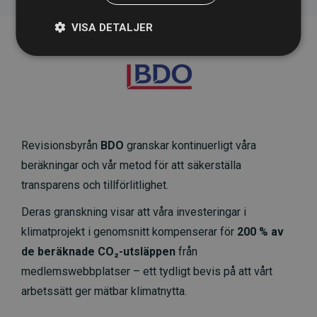
VISA DETALJER
Revisionsbyrån
BDO
granskar kontinuerligt våra
beräkningar och vår metod för att säkerställa
transparens och tillförlitlighet.
Deras granskning visar att våra investeringar i
klimatprojekt i genomsnitt kompenserar för
200 % av
de beräknade CO₂-utsläppen
från
medlemswebbplatser – ett tydligt bevis på att vårt
arbetssätt ger mätbar klimatnytta.