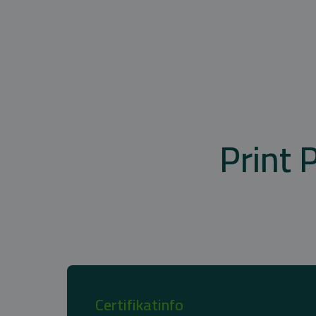
Print 
Certifikatinfo