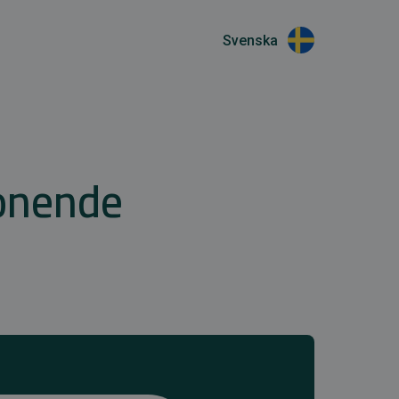
Svenska
honende