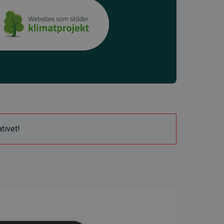
ativet!