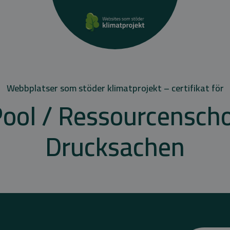
Webbplatser som stöder klimatprojekt – certifikat för
Pool / Ressourcensc
Drucksachen