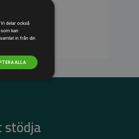
 Vi delar också
s som kan
samlat in från din
PTERA ALLA
 stödja