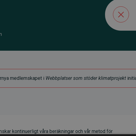
m
t förnya medlemskapet i
Webbplatser som stöder klimatprojekt
initi
skar kontinuerligt våra beräkningar och vår metod för