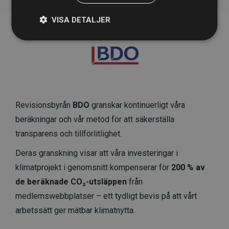
VISA DETALJER
Revisionsbyrån
BDO
granskar kontinuerligt våra
beräkningar och vår metod för att säkerställa
transparens och tillförlitlighet.
Deras granskning visar att våra investeringar i
klimatprojekt i genomsnitt kompenserar för
200 % av
de beräknade CO₂-utsläppen
från
medlemswebbplatser – ett tydligt bevis på att vårt
arbetssätt ger mätbar klimatnytta.