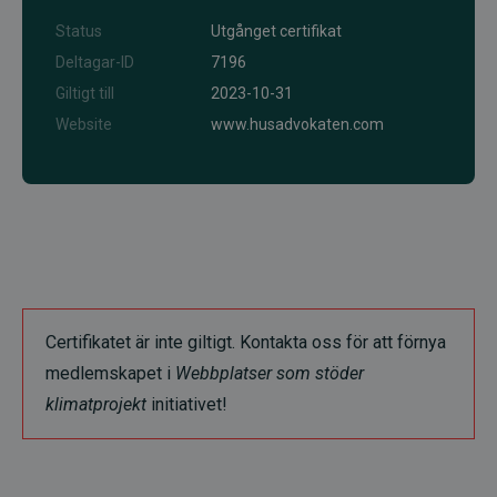
Status
Utgånget certifikat
Deltagar-ID
7196
Giltigt till
2023-10-31
Website
www.husadvokaten.com
Certifikatet är inte giltigt. Kontakta oss för att förnya
medlemskapet i
Webbplatser som stöder
klimatprojekt
initiativet!