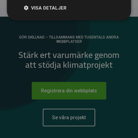
VISA DETALJER
GÖR SKILLNAD – TILLSAMMANS MED TUSENTALS ANDRA
WEBBPLATSER
Stärk ert varumärke genom
att stödja klimatprojekt
Registrera din webbplats
Se våra projekt