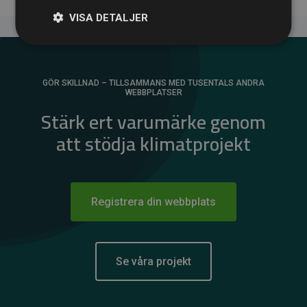
VISA DETALJER
GÖR SKILLNAD – TILLSAMMANS MED TUSENTALS ANDRA
WEBBPLATSER
Stärk ert varumärke genom
att stödja klimatprojekt
Registrera din webbplats
Se våra projekt