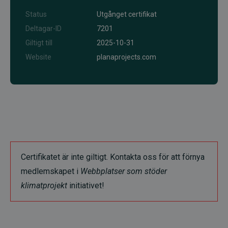
Status
Utgånget certifikat
Deltagar-ID
7201
Giltigt till
2025-10-31
Website
planaprojects.com
Certifikatet är inte giltigt. Kontakta oss för att förnya
medlemskapet i
Webbplatser som stöder
klimatprojekt
initiativet!