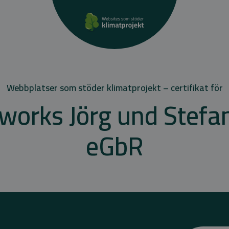
Webbplatser som stöder klimatprojekt – certifikat för
works Jörg und Stefan
eGbR