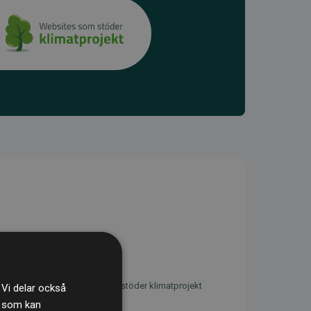
initiativet Webbplatser som stöder klimatprojekt
 Vi delar också
s som kan