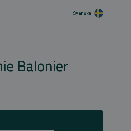
Svenska
ie Balonier