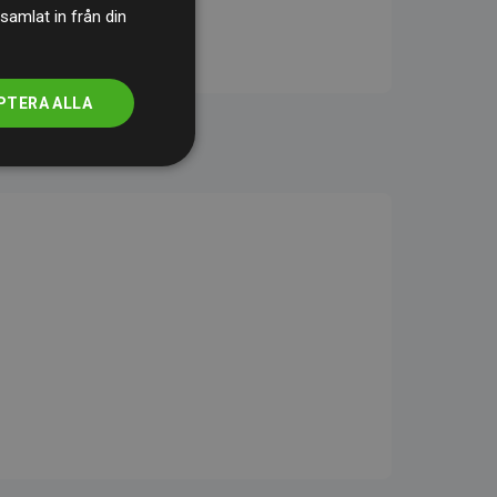
samlat in från din
PTERA ALLA