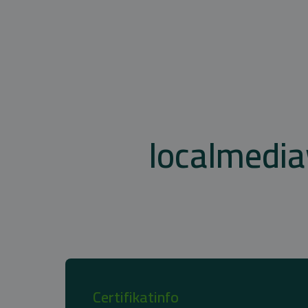
localmedia
Certifikatinfo