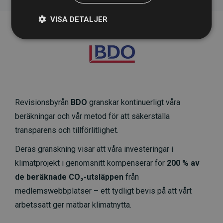
VISA DETALJER
Revisionsbyrån
BDO
granskar kontinuerligt våra
beräkningar och vår metod för att säkerställa
transparens och tillförlitlighet.
Deras granskning visar att våra investeringar i
klimatprojekt i genomsnitt kompenserar för
200 % av
de beräknade CO₂-utsläppen
från
medlemswebbplatser – ett tydligt bevis på att vårt
arbetssätt ger mätbar klimatnytta.