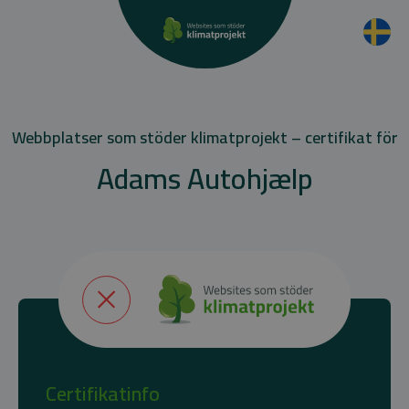
Webbplatser som stöder klimatprojekt – certifikat för
Adams Autohjælp
Certifikatinfo