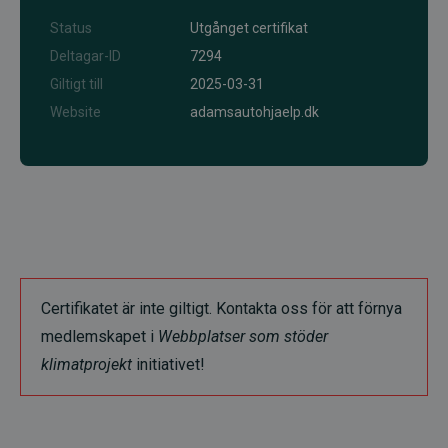
Status
Utgånget certifikat
Deltagar-ID
7294
Giltigt till
2025-03-31
Website
adamsautohjaelp.dk
Certifikatet är inte giltigt. Kontakta oss för att förnya
medlemskapet i
Webbplatser som stöder
klimatprojekt
initiativet!