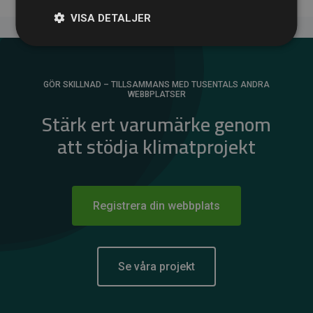
VISA DETALJER
GÖR SKILLNAD – TILLSAMMANS MED TUSENTALS ANDRA
WEBBPLATSER
Stärk ert varumärke genom
att stödja klimatprojekt
Registrera din webbplats
Se våra projekt