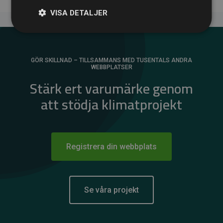
VISA DETALJER
GÖR SKILLNAD – TILLSAMMANS MED TUSENTALS ANDRA
WEBBPLATSER
Stärk ert varumärke genom
att stödja klimatprojekt
Registrera din webbplats
Se våra projekt