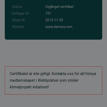
Status
Utgånget certifikat
Deltagar-ID
731
Giltigt till
2013-11-30
Website
www.damixa.com
Certifikatet är inte giltigt. Kontakta oss för att förnya
medlemskapet i
Webbplatser som stöder
klimatprojekt
initiativet!