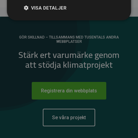
VISA DETALJER
GÖR SKILLNAD – TILLSAMMANS MED TUSENTALS ANDRA
WEBBPLATSER
Stärk ert varumärke genom
att stödja klimatprojekt
Registrera din webbplats
Se våra projekt