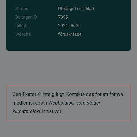
Status
Utgånget certifikat
Deltagar-ID
7395
Giltigt till
2024-06-30
Website
försäkrat.se
Certifikatet är inte giltigt. Kontakta oss för att förnya
medlemskapet i
Webbplatser som stöder
klimatprojekt
initiativet!