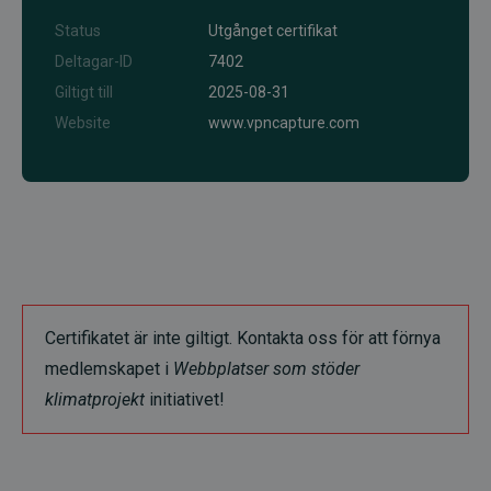
Status
Utgånget certifikat
Deltagar-ID
7402
Giltigt till
2025-08-31
Website
www.vpncapture.com
Certifikatet är inte giltigt. Kontakta oss för att förnya
medlemskapet i
Webbplatser som stöder
klimatprojekt
initiativet!