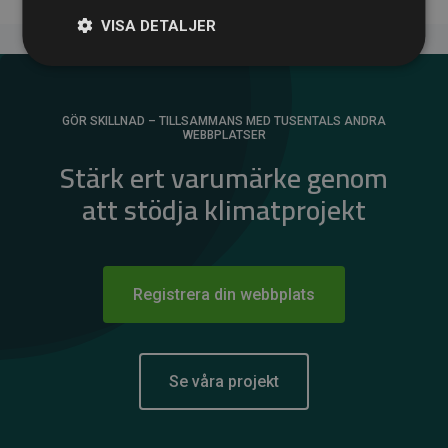
VISA DETALJER
GÖR SKILLNAD – TILLSAMMANS MED TUSENTALS ANDRA
WEBBPLATSER
Stärk ert varumärke genom
att stödja klimatprojekt
Registrera din webbplats
Se våra projekt