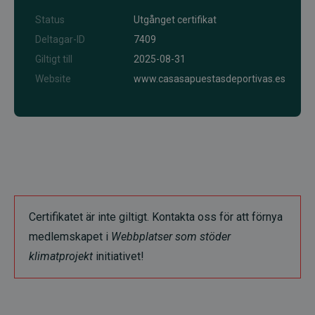
Status
Utgånget certifikat
Deltagar-ID
7409
Giltigt till
2025-08-31
Website
www.casasapuestasdeportivas.es
Certifikatet är inte giltigt. Kontakta oss för att förnya
medlemskapet i
Webbplatser som stöder
klimatprojekt
initiativet!