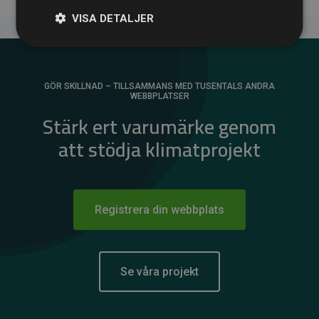
VISA DETALJER
GÖR SKILLNAD – TILLSAMMANS MED TUSENTALS ANDRA
WEBBPLATSER
Stärk ert varumärke genom
att stödja klimatprojekt
Registrera din webbplats
Se våra projekt