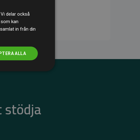
 Vi delar också
s som kan
samlat in från din
PTERA ALLA
 stödja