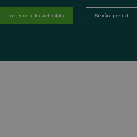
Registrera din webbplats
Se våra projekt