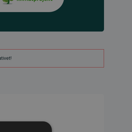
ativet!