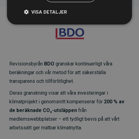
VISA DETALJER
Revisionsbyrån
BDO
granskar kontinuerligt våra
beräkningar och vår metod för att säkerställa
transparens och tillförlitlighet.
Deras granskning visar att våra investeringar i
klimatprojekt i genomsnitt kompenserar för
200 % av
de beräknade CO₂-utsläppen
från
medlemswebbplatser – ett tydligt bevis på att vårt
arbetssätt ger mätbar klimatnytta.