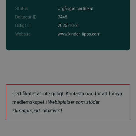
Status
Utgånget certifikat
Deltagar-ID
7445
Giltigt till
2025-10-31
Website
www.kinder-tipps.com
Certifikatet är inte giltigt. Kontakta oss för att förnya
medlemskapet i
Webbplatser som stöder
klimatprojekt
initiativet!