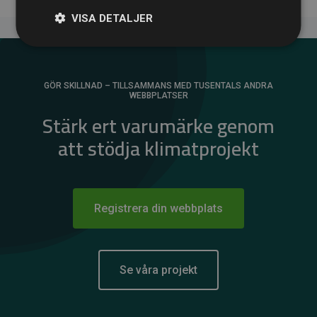
VISA DETALJER
GÖR SKILLNAD – TILLSAMMANS MED TUSENTALS ANDRA
WEBBPLATSER
Stärk ert varumärke genom
att stödja klimatprojekt
Registrera din webbplats
Se våra projekt