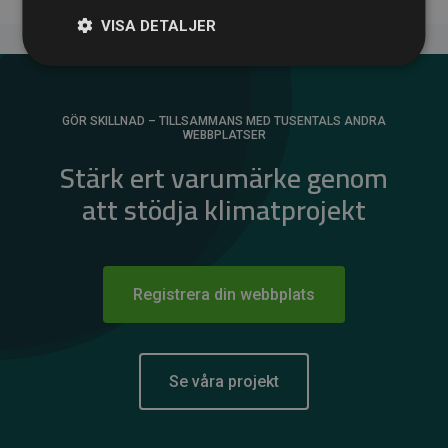
VISA DETALJER
GÖR SKILLNAD – TILLSAMMANS MED TUSENTALS ANDRA
WEBBPLATSER
Stärk ert varumärke genom
att stödja klimatprojekt
Registrera din webbplats
Se våra projekt