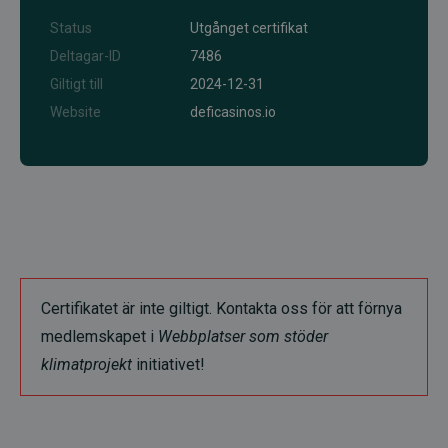
Status
Utgånget certifikat
Deltagar-ID
7486
Giltigt till
2024-12-31
Website
deficasinos.io
Certifikatet är inte giltigt. Kontakta oss för att förnya
medlemskapet i
Webbplatser som stöder
klimatprojekt
initiativet!