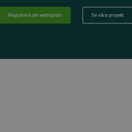
Registrera din webbplats
Se våra projekt