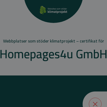
Webbplatser som stöder klimatprojekt – certifikat för
Homepages4u Gmb