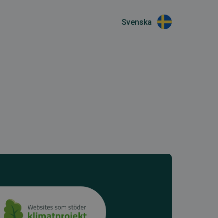
Svenska
H