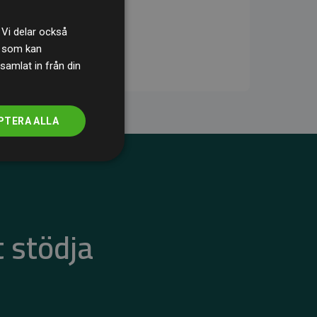
 Vi delar också
s som kan
samlat in från din
PTERA ALLA
 stödja