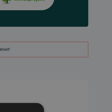
ativet!