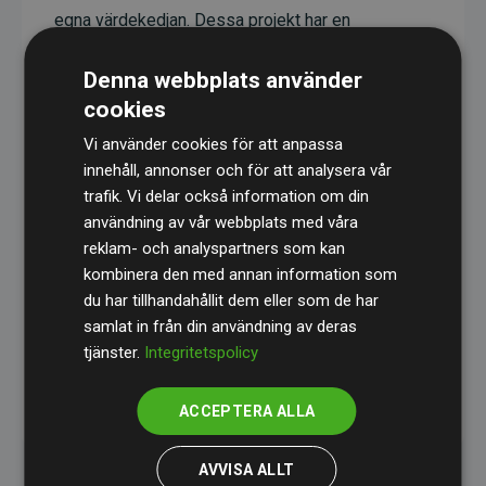
egna värdekedjan. Dessa projekt har en
dokumenterad CO₂-reducerande effekt som i
Denna webbplats använder
genomsnitt motsvarar dubbelt så mycket CO₂
cookies
som webbplatsens beräknade utsläpp.
Vi använder cookies för att anpassa
Alla projekt verifieras genom
Gold Standard
,
innehåll, annonser och för att analysera vår
vilket säkerställer hög kvalitet, faktisk klimatnytta
trafik. Vi delar också information om din
och full transparens. Du kan läsa mer om de
användning av vår webbplats med våra
specifika projekten
här.
reklam- och analyspartners som kan
kombinera den med annan information som
du har tillhandahållit dem eller som de har
samlat in från din användning av deras
tjänster.
Integritetspolicy
initiativet Webbplatser som stöder klimatprojekt
ACCEPTERA ALLA
AVVISA ALLT