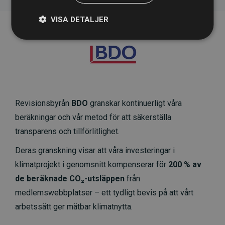
VISA DETALJER
Revisionsbyrån
BDO
granskar kontinuerligt våra
beräkningar och vår metod för att säkerställa
transparens och tillförlitlighet.
Deras granskning visar att våra investeringar i
klimatprojekt i genomsnitt kompenserar för
200 % av
de beräknade CO₂-utsläppen
från
medlemswebbplatser – ett tydligt bevis på att vårt
arbetssätt ger mätbar klimatnytta.