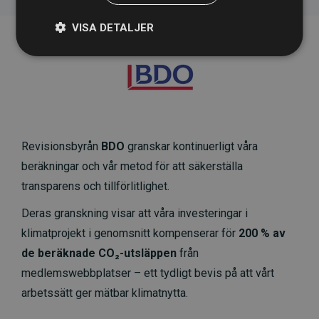
VISA DETALJER
Revisionsbyrån
BDO
granskar kontinuerligt våra
beräkningar och vår metod för att säkerställa
transparens och tillförlitlighet.
Deras granskning visar att våra investeringar i
klimatprojekt i genomsnitt kompenserar för
200 % av
de beräknade CO₂-utsläppen
från
medlemswebbplatser – ett tydligt bevis på att vårt
arbetssätt ger mätbar klimatnytta.