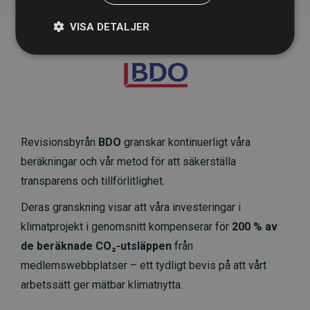
VISA DETALJER
Revisionsbyrån
BDO
granskar kontinuerligt våra
beräkningar och vår metod för att säkerställa
transparens och tillförlitlighet.
Deras granskning visar att våra investeringar i
klimatprojekt i genomsnitt kompenserar för
200 % av
de beräknade CO₂-utsläppen
från
medlemswebbplatser – ett tydligt bevis på att vårt
arbetssätt ger mätbar klimatnytta.