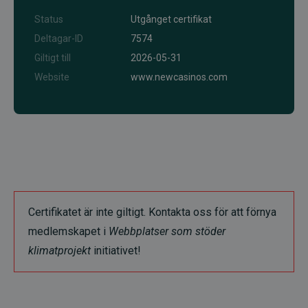
Status
Utgånget certifikat
Deltagar-ID
7574
Giltigt till
2026-05-31
Website
www.newcasinos.com
Certifikatet är inte giltigt. Kontakta oss för att förnya
medlemskapet i
Webbplatser som stöder
klimatprojekt
initiativet!