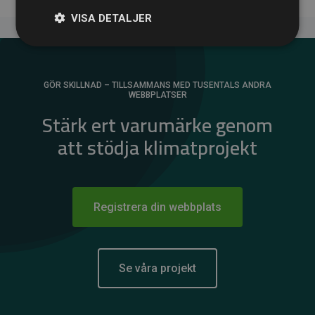
VISA DETALJER
GÖR SKILLNAD – TILLSAMMANS MED TUSENTALS ANDRA
WEBBPLATSER
Stärk ert varumärke genom
att stödja klimatprojekt
Registrera din webbplats
Se våra projekt