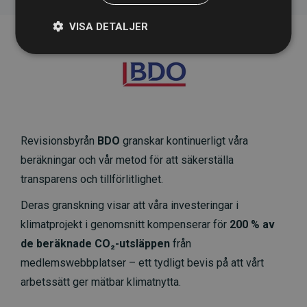
VISA DETALJER
Revisionsbyrån
BDO
granskar kontinuerligt våra
beräkningar och vår metod för att säkerställa
transparens och tillförlitlighet.
Deras granskning visar att våra investeringar i
klimatprojekt i genomsnitt kompenserar för
200 % av
de beräknade CO₂-utsläppen
från
medlemswebbplatser – ett tydligt bevis på att vårt
arbetssätt ger mätbar klimatnytta.