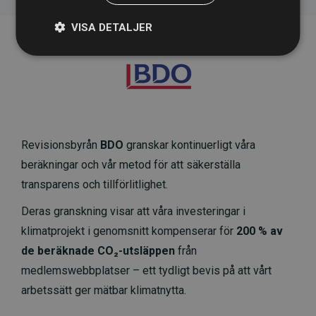
VISA DETALJER
Revisionsbyrån
BDO
granskar kontinuerligt våra
beräkningar och vår metod för att säkerställa
transparens och tillförlitlighet.
Deras granskning visar att våra investeringar i
klimatprojekt i genomsnitt kompenserar för
200 % av
de beräknade CO₂-utsläppen
från
medlemswebbplatser – ett tydligt bevis på att vårt
arbetssätt ger mätbar klimatnytta.