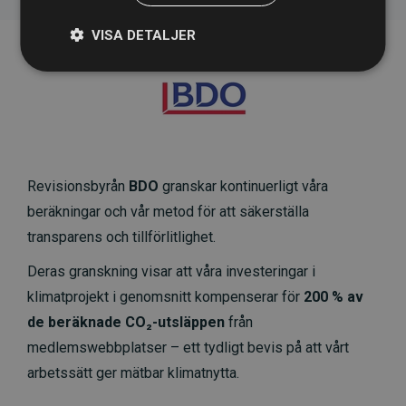
VISA DETALJER
Revisionsbyrån
BDO
granskar kontinuerligt våra
beräkningar och vår metod för att säkerställa
transparens och tillförlitlighet.
Deras granskning visar att våra investeringar i
klimatprojekt i genomsnitt kompenserar för
200 % av
de beräknade CO₂-utsläppen
från
medlemswebbplatser – ett tydligt bevis på att vårt
arbetssätt ger mätbar klimatnytta.