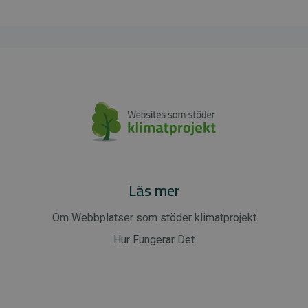
Läs mer
Om Webbplatser som stöder klimatprojekt
Hur Fungerar Det