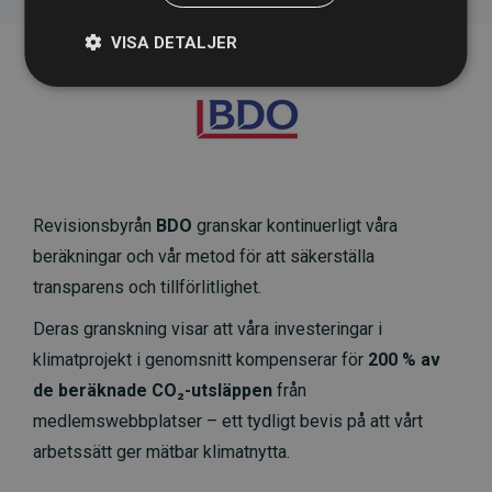
VISA DETALJER
Revisionsbyrån
BDO
granskar kontinuerligt våra
beräkningar och vår metod för att säkerställa
transparens och tillförlitlighet.
Deras granskning visar att våra investeringar i
klimatprojekt i genomsnitt kompenserar för
200 % av
de beräknade CO₂-utsläppen
från
medlemswebbplatser – ett tydligt bevis på att vårt
arbetssätt ger mätbar klimatnytta.