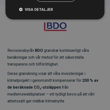
VISA DETALJER
Revisionsbyrån
BDO
granskar kontinuerligt våra
beräkningar och vår metod för att säkerställa
transparens och tillförlitlighet.
Deras granskning visar att våra investeringar i
klimatprojekt i genomsnitt kompenserar för
200 % av
de beräknade CO₂-utsläppen
från
medlemswebbplatser – ett tydligt bevis på att vårt
arbetssätt ger mätbar klimatnytta.