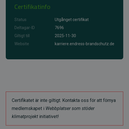
Certifikatinfo
Status
Utgånget certifikat
Deltagar-ID
7696
Giltigt till
2025-11-30
Website
karriere.endress-brandschutz.de
Certifikatet är inte giltigt. Kontakta oss för att förnya
medlemskapet i
Webbplatser som stöder
klimatprojekt
initiativet!