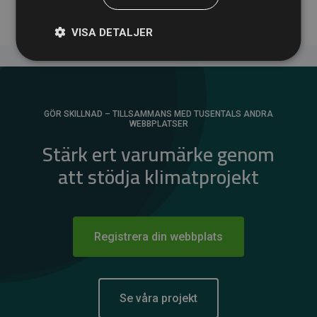
VISA DETALJER
GÖR SKILLNAD – TILLSAMMANS MED TUSENTALS ANDRA
WEBBPLATSER
Stärk ert varumärke genom
att stödja klimatprojekt
Registrera din webbplats
Se våra projekt