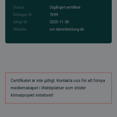
Status
Utgånget certifikat
Deltagar-ID
7699
Giltigt till
2025-11-30
Website
svt-dienstleistung.de
Certifikatet är inte giltigt. Kontakta oss för att förnya
medlemskapet i
Webbplatser som stöder
klimatprojekt
initiativet!