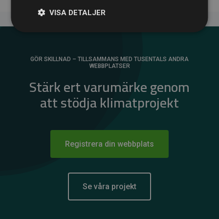
VISA DETALJER
GÖR SKILLNAD – TILLSAMMANS MED TUSENTALS ANDRA
WEBBPLATSER
Stärk ert varumärke genom
att stödja klimatprojekt
Registrera din webbplats
Se våra projekt