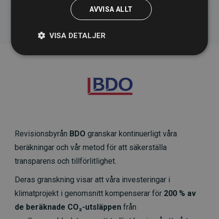
AVVISA ALLT
VISA DETALJER
Revisionsbyrån
BDO
granskar kontinuerligt våra
beräkningar och vår metod för att säkerställa
transparens och tillförlitlighet.
Deras granskning visar att våra investeringar i
klimatprojekt i genomsnitt kompenserar för
200 % av
de beräknade CO₂-utsläppen
från