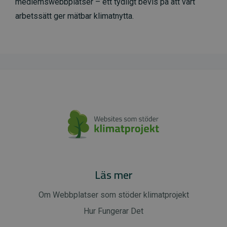
medlemswebbplatser – ett tydligt bevis på att vårt
arbetssätt ger mätbar klimatnytta.
Läs mer
Om Webbplatser som stöder klimatprojekt
Hur Fungerar Det