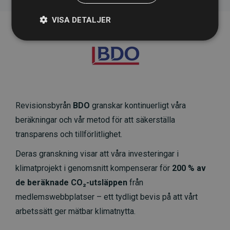
VISA DETALJER
Revisionsbyrån
BDO
granskar kontinuerligt våra
beräkningar och vår metod för att säkerställa
transparens och tillförlitlighet.
Deras granskning visar att våra investeringar i
klimatprojekt i genomsnitt kompenserar för
200 % av
de beräknade CO₂-utsläppen
från
medlemswebbplatser – ett tydligt bevis på att vårt
arbetssätt ger mätbar klimatnytta.