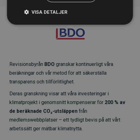
VISA DETALJER
Revisionsbyrån
BDO
granskar kontinuerligt våra
beräkningar och vår metod för att säkerställa
transparens och tillförlitlighet.
Deras granskning visar att våra investeringar i
klimatprojekt i genomsnitt kompenserar för
200 % av
de beräknade CO₂-utsläppen
från
medlemswebbplatser – ett tydligt bevis på att vårt
arbetssätt ger mätbar klimatnytta.