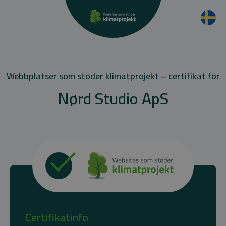
Webbplatser som stöder klimatprojekt – certifikat för
Nørd Studio ApS
Certifikatinfo