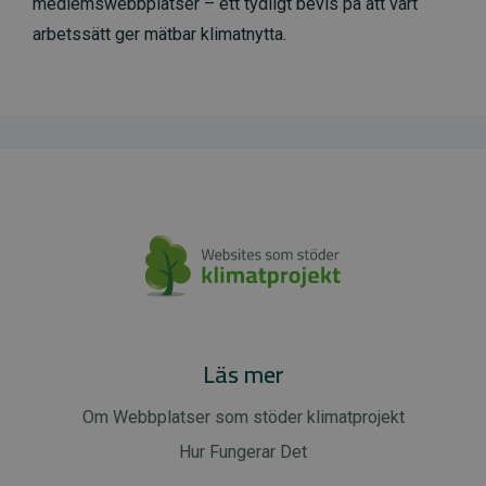
medlemswebbplatser – ett tydligt bevis på att vårt
arbetssätt ger mätbar klimatnytta.
Läs mer
Om Webbplatser som stöder klimatprojekt
Hur Fungerar Det