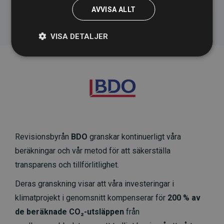
AVVISA ALLT
VISA DETALJER
Revisionsbyrån
BDO
granskar kontinuerligt våra
beräkningar och vår metod för att säkerställa
transparens och tillförlitlighet.
Deras granskning visar att våra investeringar i
klimatprojekt i genomsnitt kompenserar för
200 % av
de beräknade CO₂-utsläppen
från