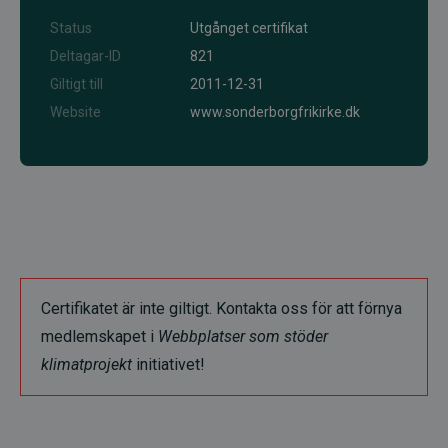
Status
Utgånget certifikat
Deltagar-ID
821
Giltigt till
2011-12-31
Website
www.sonderborgfrikirke.dk
Certifikatet är inte giltigt. Kontakta oss för att förnya
medlemskapet i
Webbplatser som stöder
klimatprojekt
initiativet!