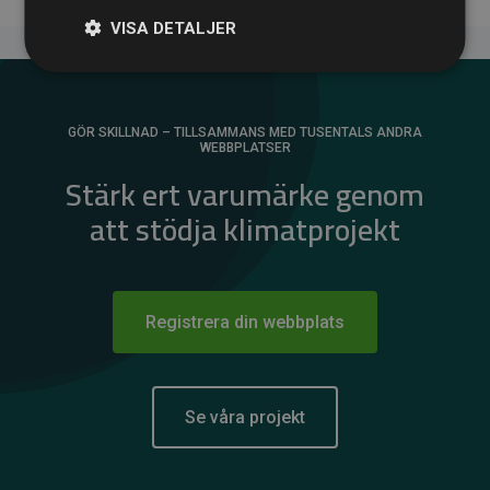
VISA DETALJER
GÖR SKILLNAD – TILLSAMMANS MED TUSENTALS ANDRA
WEBBPLATSER
Stärk ert varumärke genom
att stödja klimatprojekt
Registrera din webbplats
Se våra projekt