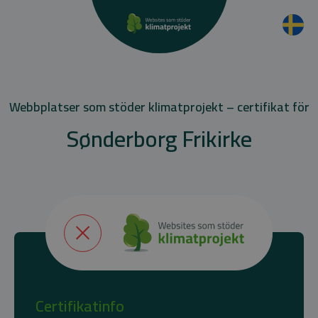
Webbplatser som stöder klimatprojekt – certifikat för
Sønderborg Frikirke
Certifikatinfo