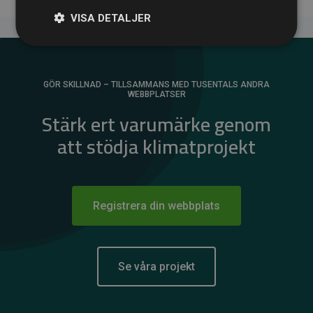
VISA DETALJER
GÖR SKILLNAD – TILLSAMMANS MED TUSENTALS ANDRA
WEBBPLATSER
Stärk ert varumärke genom
att stödja klimatprojekt
Registrera din webbplats
Se våra projekt