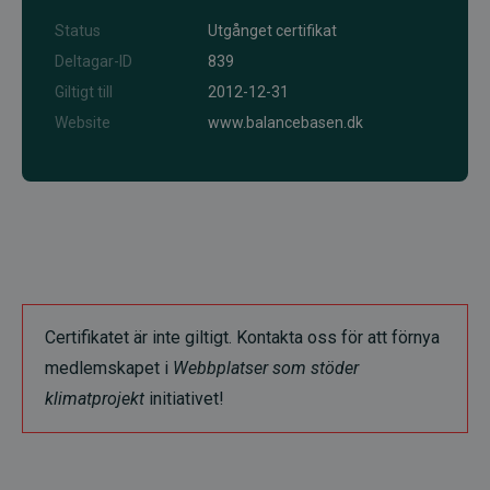
Status
Utgånget certifikat
Deltagar-ID
839
Giltigt till
2012-12-31
Website
www.balancebasen.dk
Certifikatet är inte giltigt. Kontakta oss för att förnya
medlemskapet i
Webbplatser som stöder
klimatprojekt
initiativet!