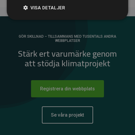
VISA DETALJER
GÖR SKILLNAD – TILLSAMMANS MED TUSENTALS ANDRA
WEBBPLATSER
Stärk ert varumärke genom
att stödja klimatprojekt
Registrera din webbplats
Se våra projekt