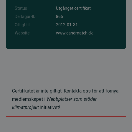
Status
Utgånget certifikat
Deltagar-ID
865
Giltigt till
2012-01-31
Website
www.candmatch.dk
Certifikatet är inte giltigt. Kontakta oss för att förnya
medlemskapet i
Webbplatser som stöder
klimatprojekt
initiativet!