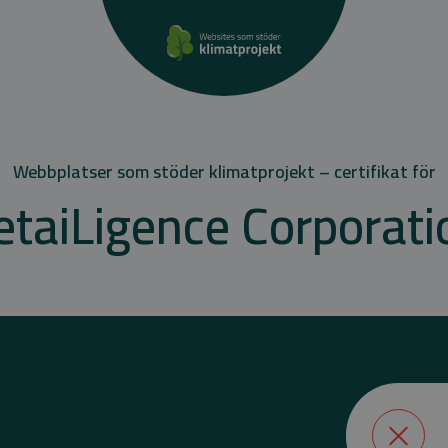
Webbplatser som stöder klimatprojekt – certifikat för
etaiLigence Corporati