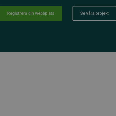
Registrera din webbplats
Se våra projekt