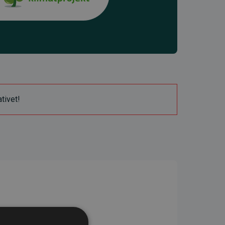
ativet!