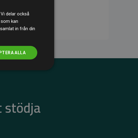
 Vi delar också
s som kan
samlat in från din
PTERA ALLA
 stödja