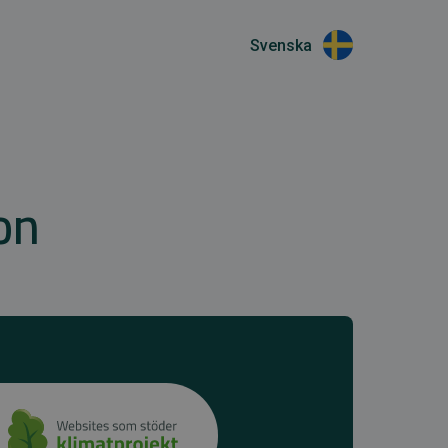
Svenska
on