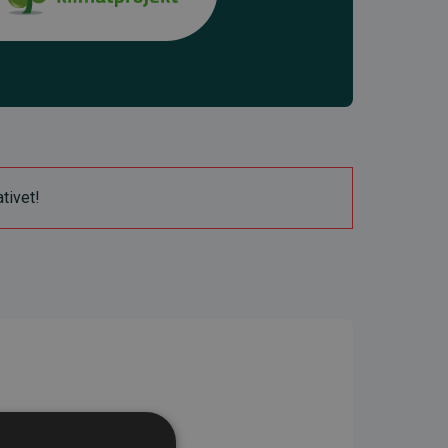
ativet!