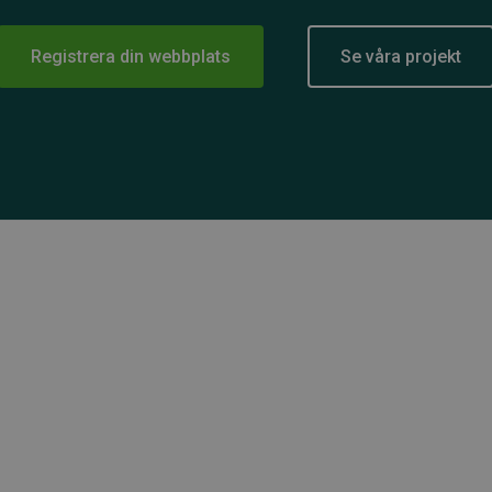
Registrera din webbplats
Se våra projekt