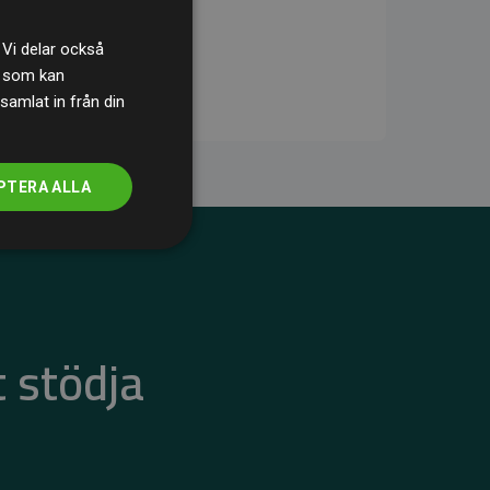
 Vi delar också
s som kan
samlat in från din
PTERA ALLA
 stödja