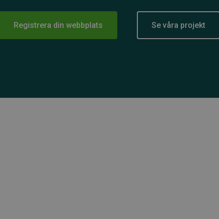
Registrera din webbplats
Se våra projekt