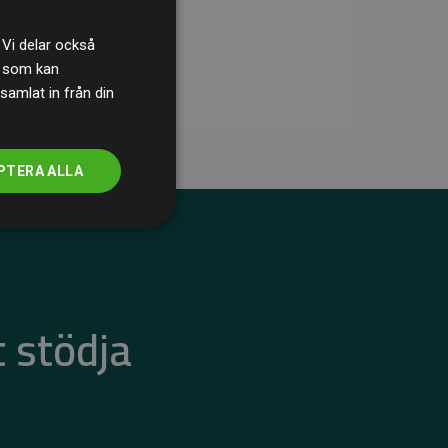
 Vi delar också
s som kan
samlat in från din
PTERA ALLA
 stödja