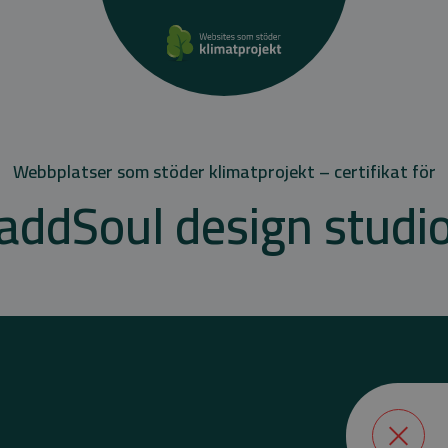
Webbplatser som stöder klimatprojekt – certifikat för
addSoul design studi