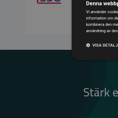
Denna webbp
kompenserar för
200 % 
Vi använder cookie
medlemswebbplatser – ett
information om di
klimatnytta.
kombinera den med 
användning av dera
VISA DETAL
Stärk 