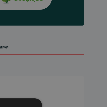
ativet!