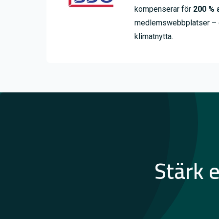
kompenserar för
200 % 
medlemswebbplatser – ett
klimatnytta.
Stärk 