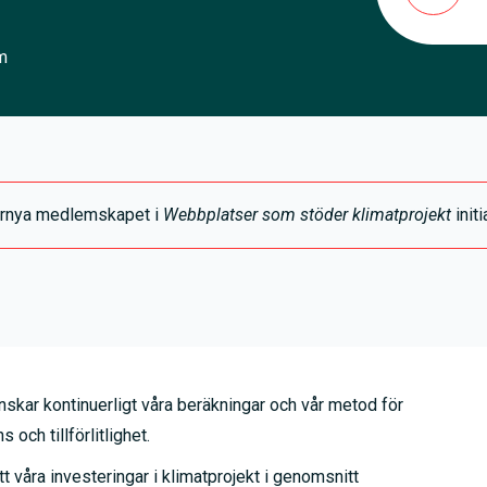
m
t förnya medlemskapet i
Webbplatser som stöder klimatprojekt
initi
skar kontinuerligt våra beräkningar och vår metod för
 och tillförlitlighet.
t våra investeringar i klimatprojekt i genomsnitt