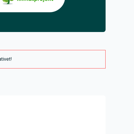
ativet!