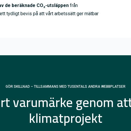
av de beräknade CO₂-utsläppen
från
 tydligt bevis på att vårt arbetssätt ger mätbar
GÖR SKILLNAD – TILLSAMMANS MED TUSENTALS ANDRA WEBBPLATSER
ert varumärke genom att
klimatprojekt