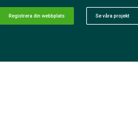
Registrera din webbplats
Se våra projekt