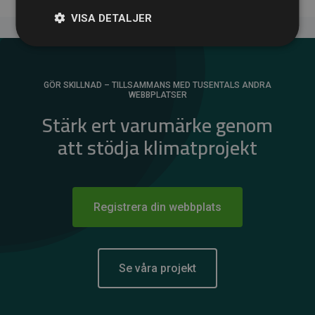
VISA DETALJER
GÖR SKILLNAD – TILLSAMMANS MED TUSENTALS ANDRA
WEBBPLATSER
Stärk ert varumärke genom
att stödja klimatprojekt
Registrera din webbplats
Se våra projekt