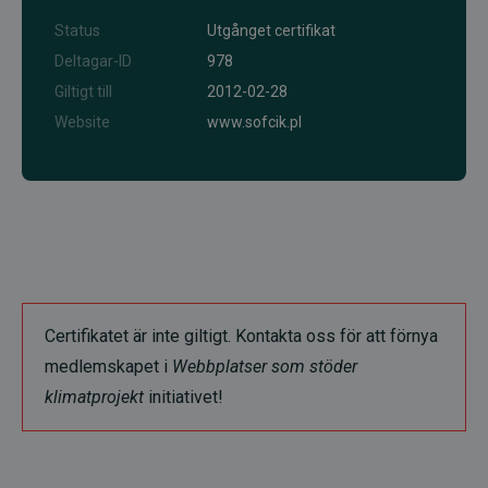
Status
Utgånget certifikat
Deltagar-ID
978
Giltigt till
2012-02-28
Website
www.sofcik.pl
Certifikatet är inte giltigt. Kontakta oss för att förnya
medlemskapet i
Webbplatser som stöder
klimatprojekt
initiativet!