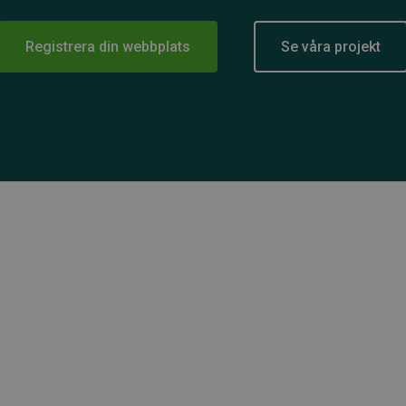
Registrera din webbplats
Se våra projekt