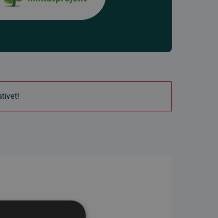
ativet!