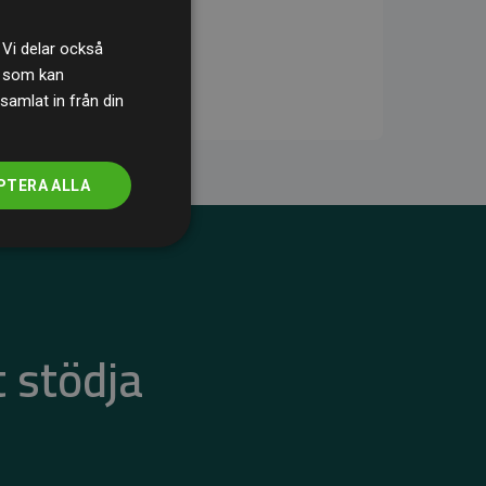
 Vi delar också
s som kan
samlat in från din
PTERA ALLA
 stödja