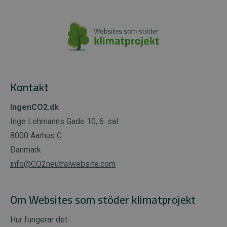
Kontakt
IngenCO2.dk
Inge Lehmanns Gade 10, 6. sal
8000 Aarhus C
Danmark
info@CO2neutralwebsite.com
Om Websites som stöder klimatprojekt
Hur fungerar det