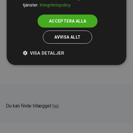
tjänster.
Integritetspolicy
ACCEPTERA ALLA
AVVISA ALLT
VISA DETALJER
Du kan finde tillægget
her